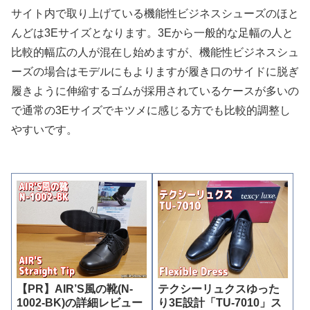
サイト内で取り上げている機能性ビジネスシューズのほと
んどは3Eサイズとなります。3Eから一般的な足幅の人と
比較的幅広の人が混在し始めますが、機能性ビジネスシュ
ーズの場合はモデルにもよりますが履き口のサイドに脱ぎ
履きように伸縮するゴムが採用されているケースが多いの
で通常の3Eサイズでキツメに感じる方でも比較的調整し
やすいです。
【PR】AIR’S風の靴(N-
テクシーリュクスゆった
1002-BK)の詳細レビュー
り3E設計「TU-7010」ス